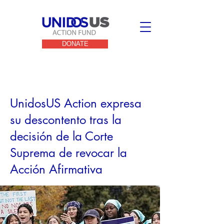
DONATE
< Back
UnidosUS Action expresa
su descontento tras la
decisión de la Corte
Suprema de revocar la
Acción Afirmativa