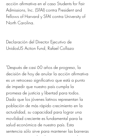
acción afirmativa en el caso Students for Fair 
Admissions, Inc. (SFAI) contra President and 
Fellows of Harvard y SFAI contra University of 
North Carolina.
Declaración del Director Ejecutivo de 
UnidosUS Action Fund, Rafael Collazo
"Después de casi 60 años de progreso, la 
decisión de hoy de anular la acción afirmativa 
es un retroceso significativo que está a punto 
de impedir que nuestro país cumpla la 
promesa de justicia y libertad para todos. 
Dado que los jóvenes latinos representan la 
población de más rápido crecimiento en la 
actualidad, su capacidad para lograr una 
movilidad creciente es fundamental para la 
salud económica de nuestro país. Esta 
sentencia sólo sirve para mantener las barreras 