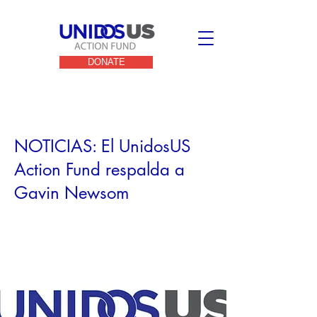
DONATE
< Back
NOTICIAS: El UnidosUS
Action Fund respalda a
Gavin Newsom