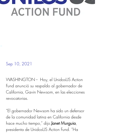
Sep 10, 2021
WASHINGTON -- 
Hoy, el UnidosUS Action 
Fund anunció su respaldo al gobernador de 
California, Gavin Newsom, en las elecciones 
revocatorias.
“El gobernador Newsom ha sido un defensor 
de la comunidad latina en California desde 
hace mucho tiempo,” dijo
 Janet Murguia
, 
presidenta de UnidosUS Action Fund. “Ha 