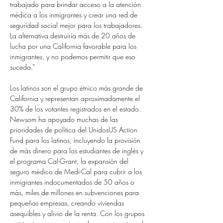
trabajado para brindar acceso a la atención 
médica a los inmigrantes y crear una red de 
seguridad social mejor para los trabajadores. 
La alternativa destruiría más de 20 años de 
lucha por una California favorable para los 
inmigrantes, y no podemos permitir que eso 
suceda.”
Los latinos son el grupo étnico más grande de 
California y representan aproximadamente el 
30% de los votantes registrados en el estado. 
Newsom ha apoyado muchas de las 
prioridades de política del UnidosUS Action 
Fund para los latinos, incluyendo la provisión 
de más dinero para los estudiantes de inglés y 
el programa Cal-Grant, la expansión del 
seguro médico de Medi-Cal para cubrir a los 
inmigrantes indocumentados de 50 años o 
más, miles de millones en subvenciones para 
pequeñas empresas, creando viviendas 
asequibles y alivio de la renta. Con los grupos 